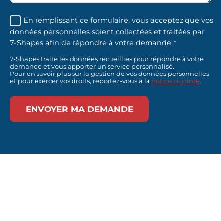
RGPD
En remplissant ce formulaire, vous acceptez que vos
données personnelles soient collectées et traitées par
*
7-Shapes afin de répondre à votre demande.
*
7-Shapes traite les données recueillies pour répondre à votre
demande et vous apporter un service personnalisé.
Pour en savoir plus sur la gestion de vos données personnelles
et pour exercer vos droits, reportez-vous à la
notice ci-jointe
.