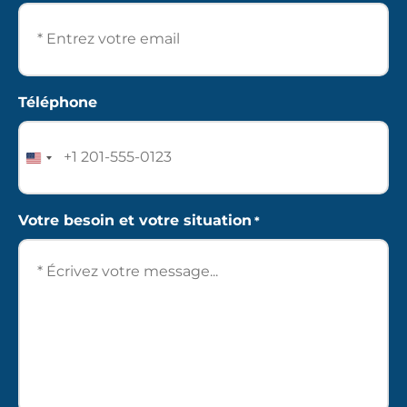
Téléphone
United
States
+1
Votre besoin et votre situation
*