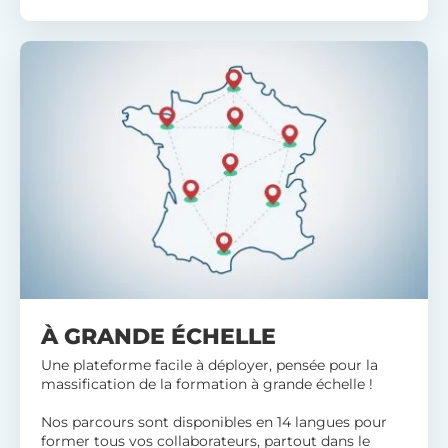
À GRANDE ÉCHELLE
Une plateforme facile à déployer, pensée pour la
massification de la formation à grande échelle !
Nos parcours sont disponibles en 14 langues pour
former tous vos collaborateurs, partout dans le