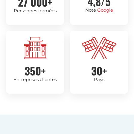
4,8/5
27 000+
Note
Google
Personnes formées
350+
30+
Entreprises clientes
Pays