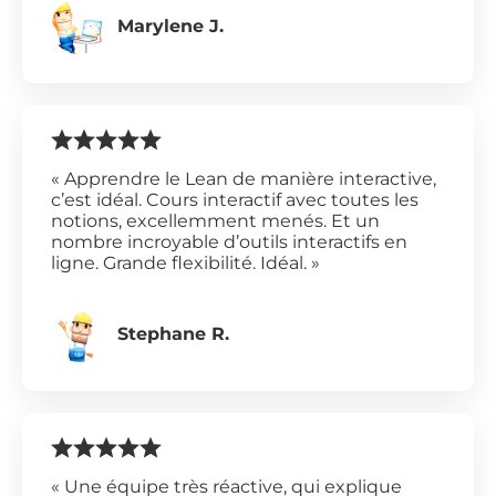
Marylene J.
« Apprendre le Lean de manière interactive,
c’est idéal. Cours interactif avec toutes les
notions, excellemment menés. Et un
nombre incroyable d’outils interactifs en
ligne. Grande flexibilité. Idéal. »
Stephane R.
« Une équipe très réactive, qui explique