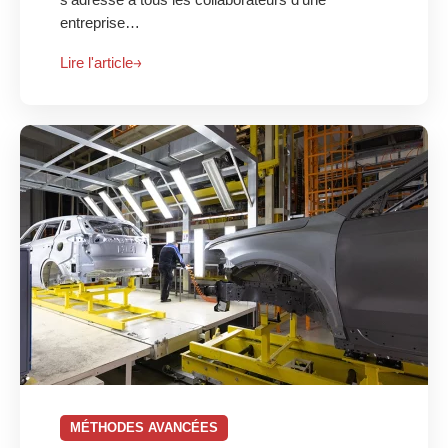
entreprise…
Lire l'article
MÉTHODES AVANCÉES