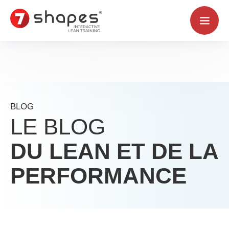
Aller
au
contenu
BLOG
LE BLOG
DU LEAN ET DE LA
PERFORMANCE