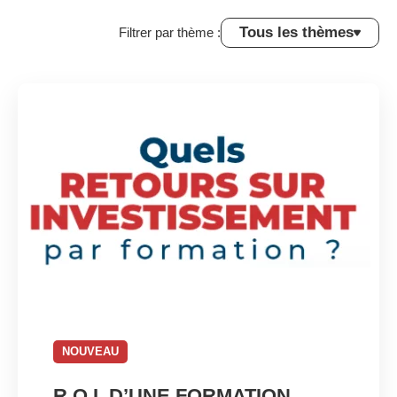
Tous les thèmes
Filtrer par thème :
NOUVEAU
R.O.I. D’UNE FORMATION