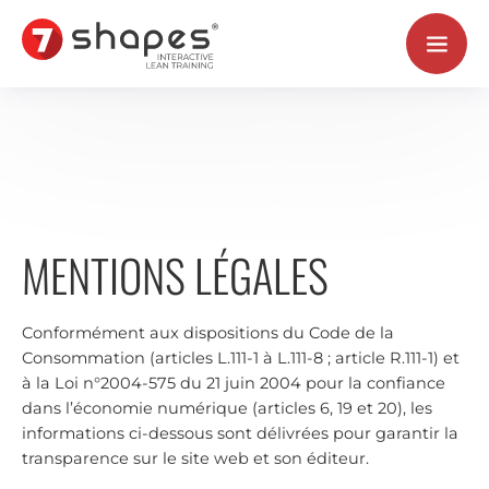
Aller
au
contenu
MENTIONS LÉGALES
Conformément aux dispositions du Code de la
Consommation (articles L.111-1 à L.111-8 ; article R.111-1) et
à la Loi n°2004-575 du 21 juin 2004 pour la confiance
dans l’économie numérique (articles 6, 19 et 20), les
informations ci-dessous sont délivrées pour garantir la
transparence sur le site web et son éditeur.