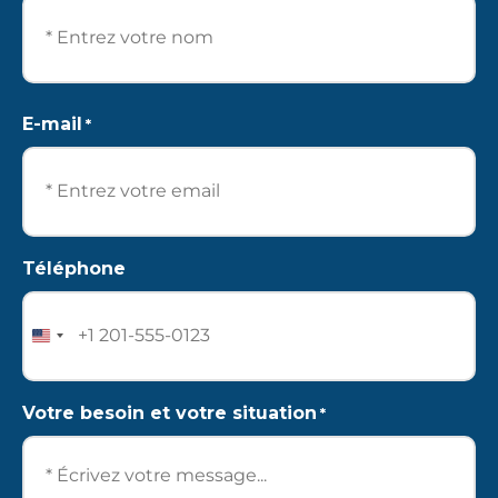
Nom
E-mail
*
Téléphone
United
States
+1
Votre besoin et votre situation
*