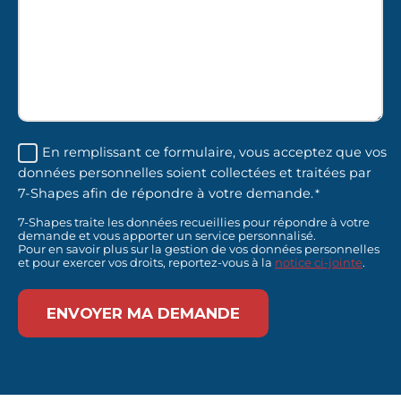
RGPD
En remplissant ce formulaire, vous acceptez que vos
données personnelles soient collectées et traitées par
*
7-Shapes afin de répondre à votre demande.
*
7-Shapes traite les données recueillies pour répondre à votre
demande et vous apporter un service personnalisé.
Pour en savoir plus sur la gestion de vos données personnelles
et pour exercer vos droits, reportez-vous à la
notice ci-jointe
.