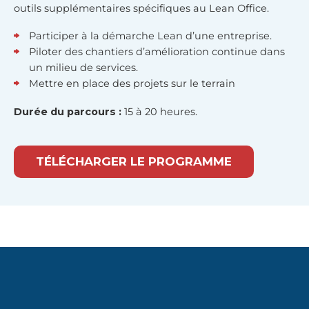
outils supplémentaires spécifiques au Lean Office.
Participer à la démarche Lean d’une entreprise.
Piloter des chantiers d’amélioration continue dans
un milieu de services.
Mettre en place des projets sur le terrain
Durée du parcours :
15 à 20 heures.
TÉLÉCHARGER LE PROGRAMME