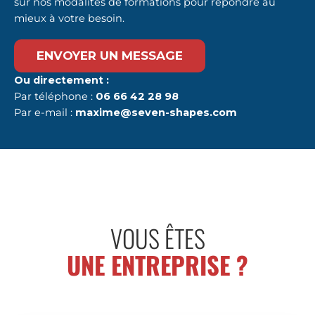
sur nos modalités de formations pour répondre au
mieux à votre besoin.
ENVOYER UN MESSAGE
Ou directement :
Par téléphone :
06 66 42 28 98
Par e-mail :
maxime@seven-shapes.com
VOUS ÊTES
UNE ENTREPRISE ?