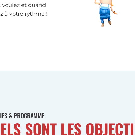
 voulez et quand
z à votre rythme !
TIFS & PROGRAMME
ELS SONT LES OBJECTI