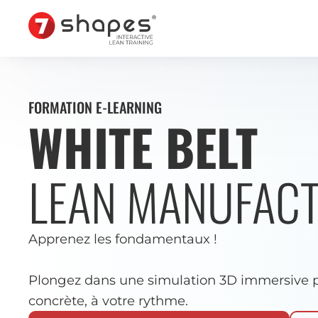
Aller
au
contenu
FORMATION E-LEARNING
WHITE BELT
LEAN MANUFAC
Apprenez les fondamentaux !
Plongez dans une simulation 3D immersive p
concrète, à votre rythme.