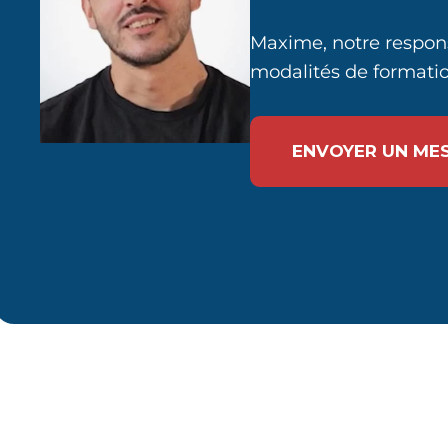
Maxime, notre respons
modalités de formatio
ENVOYER UN ME