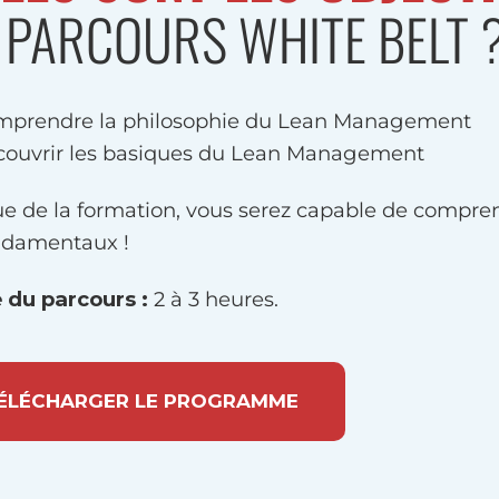
 PARCOURS WHITE BELT 
mprendre la philosophie du Lean Management
ouvrir les basiques du Lean Management
sue de la formation, vous serez capable de compren
ndamentaux !
 du parcours :
2 à 3 heures.
ÉLÉCHARGER LE PROGRAMME