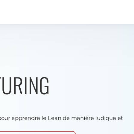
TURING
our apprendre le Lean de manière ludique et