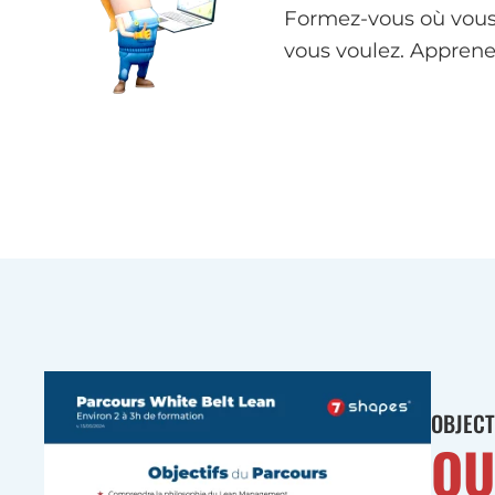
Formez-vous où vous
vous voulez. Apprene
OBJEC
QU