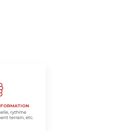
 FORMATION
uelle, rythme
t terrain, etc.