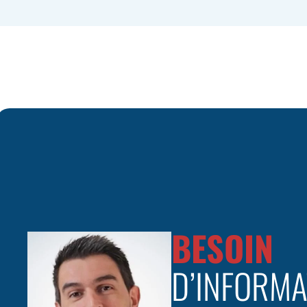
BESOIN
D’INFORMA