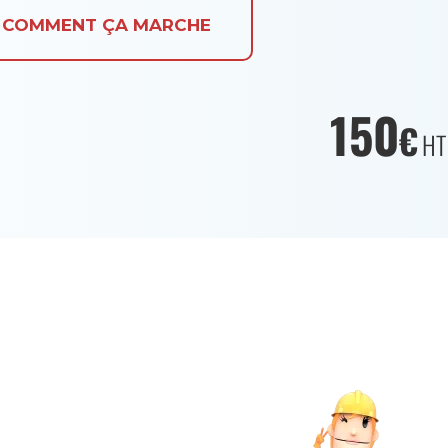
COMMENT ÇA MARCHE
150
€
HT