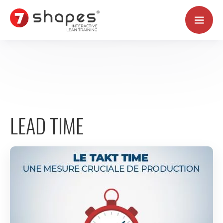
Aller
au
contenu
LEAD TIME