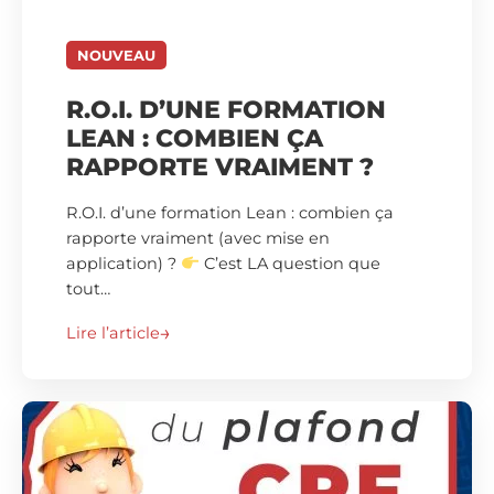
NOUVEAU
R.O.I. D’UNE FORMATION
LEAN : COMBIEN ÇA
RAPPORTE VRAIMENT ?
R.O.I. d’une formation Lean : combien ça
rapporte vraiment (avec mise en
application) ?
C’est LA question que
tout…
Lire l’article