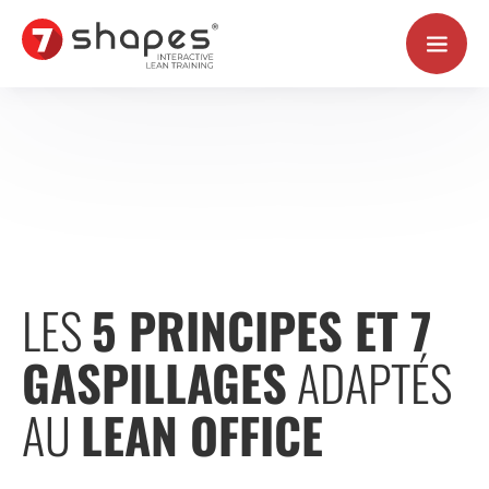
Aller
au
contenu
LES
5 PRINCIPES ET 7
GASPILLAGES
ADAPTÉS
AU
LEAN OFFICE