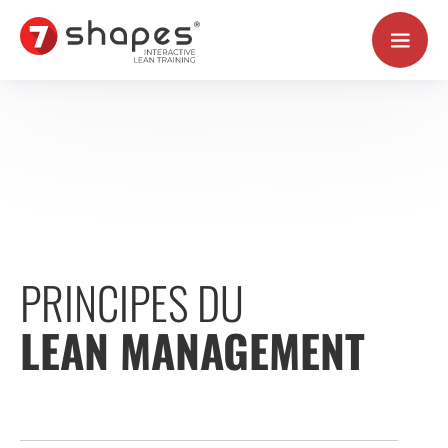
Aller
au
contenu
PRINCIPES DU
LEAN MANAGEMENT