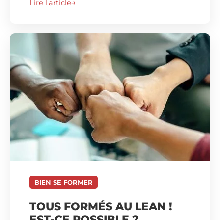
Lire l'article
BIEN SE FORMER
TOUS FORMÉS AU LEAN !
EST-CE POSSIBLE ?